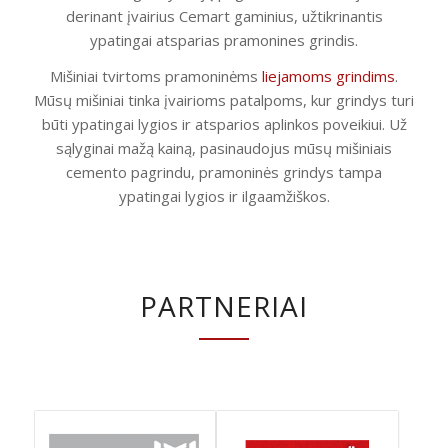
derinant įvairius Cemart gaminius, užtikrinantis
ypatingai atsparias pramonines grindis.
Mišiniai tvirtoms pramoninėms
liejamoms grindims
.
Mūsų mišiniai tinka įvairioms patalpoms, kur grindys turi
būti ypatingai lygios ir atsparios aplinkos poveikiui. Už
sąlyginai mažą kainą, pasinaudojus mūsų mišiniais
cemento pagrindu, pramoninės grindys tampa
ypatingai lygios ir ilgaamžiškos.
PARTNERIAI