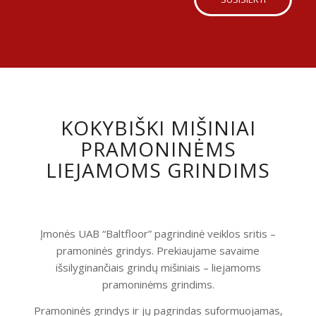
KOKYBIŠKI MIŠINIAI
PRAMONINĖMS
LIEJAMOMS GRINDIMS
Įmonės UAB “Baltfloor” pagrindinė veiklos sritis –
pramoninės grindys. Prekiaujame savaime
išsilyginančiais grindų mišiniais – liejamoms
pramoninėms grindims.
Pramoninės grindys ir jų pagrindas suformuojamas,