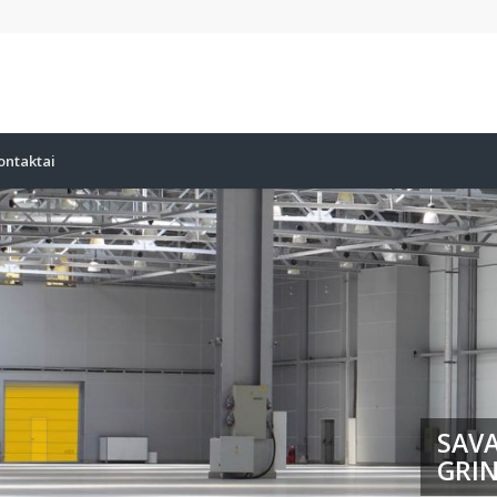
ontaktai
SAVA
GRIN