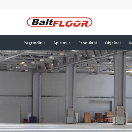
Pagrindinis
Apie mus
Produktai
Objektai
K