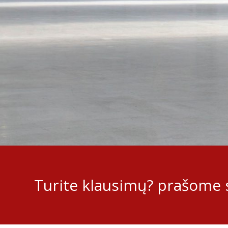
Turite klausimų? prašome s