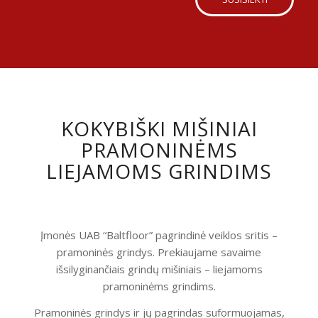
KOKYBIŠKI MIŠINIAI
PRAMONINĖMS
LIEJAMOMS GRINDIMS
Įmonės UAB “Baltfloor” pagrindinė veiklos sritis –
pramoninės grindys. Prekiaujame savaime
išsilyginančiais grindų mišiniais – liejamoms
pramoninėms grindims.
Pramoninės grindys ir jų pagrindas suformuojamas,