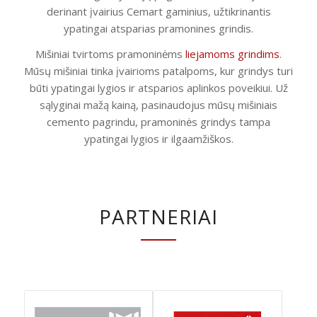
derinant įvairius Cemart gaminius, užtikrinantis
ypatingai atsparias pramonines grindis.
Mišiniai tvirtoms pramoninėms
liejamoms grindims
.
Mūsų mišiniai tinka įvairioms patalpoms, kur grindys turi
būti ypatingai lygios ir atsparios aplinkos poveikiui. Už
sąlyginai mažą kainą, pasinaudojus mūsų mišiniais
cemento pagrindu, pramoninės grindys tampa
ypatingai lygios ir ilgaamžiškos.
PARTNERIAI