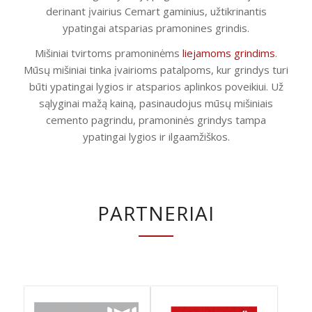
derinant įvairius Cemart gaminius, užtikrinantis
ypatingai atsparias pramonines grindis.
Mišiniai tvirtoms pramoninėms
liejamoms grindims
.
Mūsų mišiniai tinka įvairioms patalpoms, kur grindys turi
būti ypatingai lygios ir atsparios aplinkos poveikiui. Už
sąlyginai mažą kainą, pasinaudojus mūsų mišiniais
cemento pagrindu, pramoninės grindys tampa
ypatingai lygios ir ilgaamžiškos.
PARTNERIAI