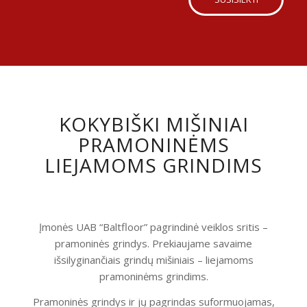
KOKYBIŠKI MIŠINIAI
PRAMONINĖMS
LIEJAMOMS GRINDIMS
Įmonės UAB “Baltfloor” pagrindinė veiklos sritis –
pramoninės grindys. Prekiaujame savaime
išsilyginančiais grindų mišiniais – liejamoms
pramoninėms grindims.
Pramoninės grindys ir jų pagrindas suformuojamas,