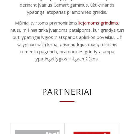
derinant įvairius Cemart gaminius, užtikrinantis
ypatingai atsparias pramonines grindis.
Mišiniai tvirtoms pramoninėms
liejamoms grindims
.
Mūsų mišiniai tinka įvairioms patalpoms, kur grindys turi
būti ypatingai lygios ir atsparios aplinkos poveikiui. Už
sąlyginai mažą kainą, pasinaudojus mūsų mišiniais
cemento pagrindu, pramoninės grindys tampa
ypatingai lygios ir ilgaamžiškos.
PARTNERIAI