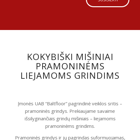
KOKYBIŠKI MIŠINIAI
PRAMONINĖMS
LIEJAMOMS GRINDIMS
Įmonės UAB “Baltfloor” pagrindinė veiklos sritis –
pramoninės grindys. Prekiaujame savaime
išsilyginančiais grindų mišiniais – liejamoms
pramoninėms grindims.
Pramoninės grindys ir jų pagrindas suformuojamas,