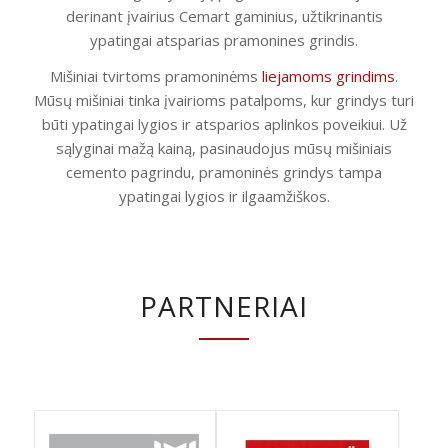
derinant įvairius Cemart gaminius, užtikrinantis
ypatingai atsparias pramonines grindis.
Mišiniai tvirtoms pramoninėms
liejamoms grindims
.
Mūsų mišiniai tinka įvairioms patalpoms, kur grindys turi
būti ypatingai lygios ir atsparios aplinkos poveikiui. Už
sąlyginai mažą kainą, pasinaudojus mūsų mišiniais
cemento pagrindu, pramoninės grindys tampa
ypatingai lygios ir ilgaamžiškos.
PARTNERIAI