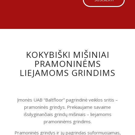
KOKYBIŠKI MIŠINIAI
PRAMONINĖMS
LIEJAMOMS GRINDIMS
Įmonės UAB “Baltfloor” pagrindinė veiklos sritis –
pramoninės grindys. Prekiaujame savaime
išsilyginančiais grindų mišiniais – liejamoms
pramoninėms grindims.
Pramoninės grindys ir jų pagrindas suformuojamas,