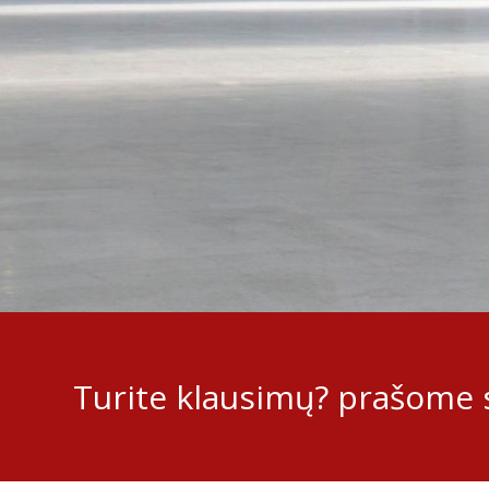
Turite klausimų? prašome s