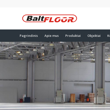
Pagrindinis
Apie mus
Produktai
Objektai
K