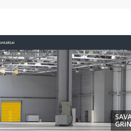
ontaktai
SAVA
GRIN