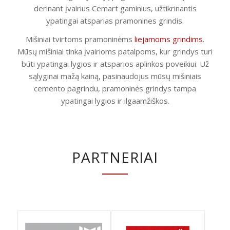
derinant įvairius Cemart gaminius, užtikrinantis
ypatingai atsparias pramonines grindis.
Mišiniai tvirtoms pramoninėms
liejamoms grindims
.
Mūsų mišiniai tinka įvairioms patalpoms, kur grindys turi
būti ypatingai lygios ir atsparios aplinkos poveikiui. Už
sąlyginai mažą kainą, pasinaudojus mūsų mišiniais
cemento pagrindu, pramoninės grindys tampa
ypatingai lygios ir ilgaamžiškos.
PARTNERIAI