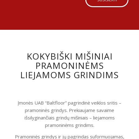
KOKYBIŠKI MIŠINIAI
PRAMONINĖMS
LIEJAMOMS GRINDIMS
Įmonės UAB “Baltfloor” pagrindinė veiklos sritis –
pramoninės grindys. Prekiaujame savaime
išsilyginančiais grindų mišiniais – liejamoms
pramoninėms grindims.
Pramoninės grindys ir jų pagrindas suformuojamas,