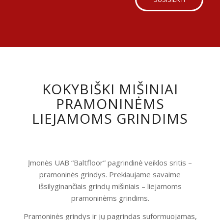
KOKYBIŠKI MIŠINIAI
PRAMONINĖMS
LIEJAMOMS GRINDIMS
Įmonės UAB “Baltfloor” pagrindinė veiklos sritis –
pramoninės grindys. Prekiaujame savaime
išsilyginančiais grindų mišiniais – liejamoms
pramoninėms grindims.
Pramoninės grindys ir jų pagrindas suformuojamas,