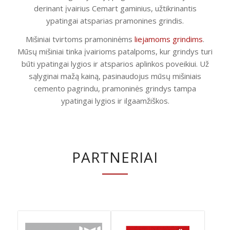
derinant įvairius Cemart gaminius, užtikrinantis
ypatingai atsparias pramonines grindis.
Mišiniai tvirtoms pramoninėms
liejamoms grindims
.
Mūsų mišiniai tinka įvairioms patalpoms, kur grindys turi
būti ypatingai lygios ir atsparios aplinkos poveikiui. Už
sąlyginai mažą kainą, pasinaudojus mūsų mišiniais
cemento pagrindu, pramoninės grindys tampa
ypatingai lygios ir ilgaamžiškos.
PARTNERIAI