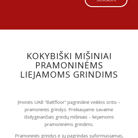
KOKYBIŠKI MIŠINIAI
PRAMONINĖMS
LIEJAMOMS GRINDIMS
Įmonės UAB “Baltfloor” pagrindinė veiklos sritis –
pramoninės grindys. Prekiaujame savaime
išsilyginančiais grindų mišiniais – liejamoms
pramoninėms grindims.
Pramoninės grindys ir jų pagrindas suformuojamas,