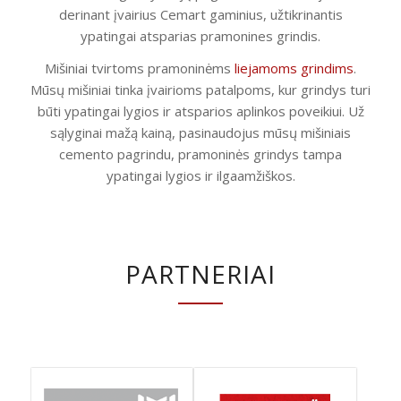
derinant įvairius Cemart gaminius, užtikrinantis
ypatingai atsparias pramonines grindis.
Mišiniai tvirtoms pramoninėms
liejamoms grindims
.
Mūsų mišiniai tinka įvairioms patalpoms, kur grindys turi
būti ypatingai lygios ir atsparios aplinkos poveikiui. Už
sąlyginai mažą kainą, pasinaudojus mūsų mišiniais
cemento pagrindu, pramoninės grindys tampa
ypatingai lygios ir ilgaamžiškos.
PARTNERIAI