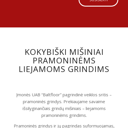
KOKYBIŠKI MIŠINIAI
PRAMONINĖMS
LIEJAMOMS GRINDIMS
Įmonės UAB “Baltfloor” pagrindinė veiklos sritis –
pramoninės grindys. Prekiaujame savaime
išsilyginančiais grindų mišiniais – liejamoms
pramoninėms grindims.
Pramoninės grindys ir jų pagrindas suformuojamas,