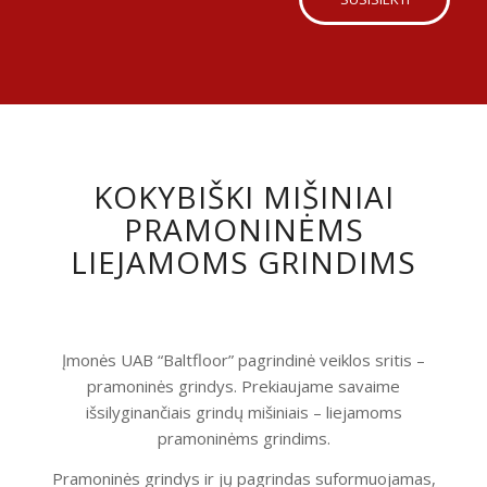
KOKYBIŠKI MIŠINIAI
PRAMONINĖMS
LIEJAMOMS GRINDIMS
Įmonės UAB “Baltfloor” pagrindinė veiklos sritis –
pramoninės grindys. Prekiaujame savaime
išsilyginančiais grindų mišiniais – liejamoms
pramoninėms grindims.
Pramoninės grindys ir jų pagrindas suformuojamas,