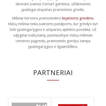
derinant įvairius Cemart gaminius, užtikrinantis
ypatingai atsparias pramonines grindis.
Mišiniai tvirtoms pramoninėms
liejamoms grindims
.
Mūsų mišiniai tinka įvairioms patalpoms, kur grindys turi
būti ypatingai lygios ir atsparios aplinkos poveikiui. Už
sąlyginai mažą kainą, pasinaudojus mūsų mišiniais
cemento pagrindu, pramoninės grindys tampa
ypatingai lygios ir ilgaamžiškos.
PARTNERIAI