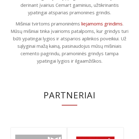
derinant įvairius Cemart gaminius, užtikrinantis
ypatingai atsparias pramonines grindis.
Mišiniai tvirtoms pramoninėms
liejamoms grindims
.
Mūsų mišiniai tinka įvairioms patalpoms, kur grindys turi
būti ypatingai lygios ir atsparios aplinkos poveikiui. Už
sąlyginai mažą kainą, pasinaudojus mūsų mišiniais
cemento pagrindu, pramoninės grindys tampa
ypatingai lygios ir ilgaamžiškos.
PARTNERIAI