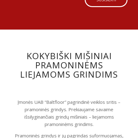
KOKYBIŠKI MIŠINIAI
PRAMONINĖMS
LIEJAMOMS GRINDIMS
Įmonės UAB “Baltfloor” pagrindinė veiklos sritis –
pramoninės grindys. Prekiaujame savaime
išsilyginančiais grindų mišiniais – liejamoms
pramoninėms grindims.
Pramoninės grindys ir jų pagrindas suformuojamas,