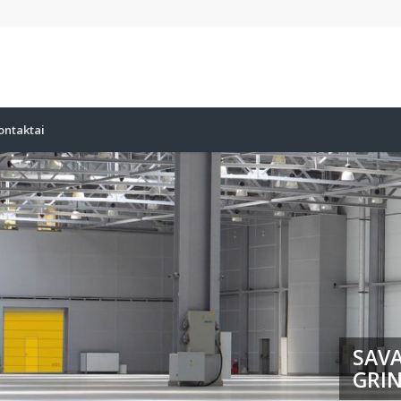
ontaktai
SAVA
GRIN