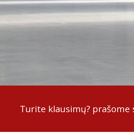
Turite klausimų? prašome s