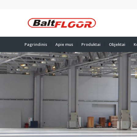
Pagrindinis
Apie mus
Produktai
Objektai
K