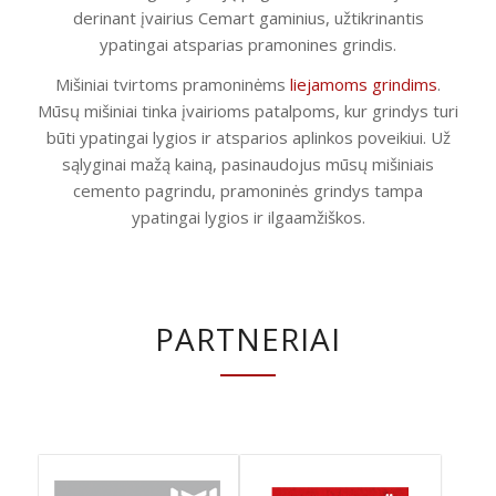
derinant įvairius Cemart gaminius, užtikrinantis
ypatingai atsparias pramonines grindis.
Mišiniai tvirtoms pramoninėms
liejamoms grindims
.
Mūsų mišiniai tinka įvairioms patalpoms, kur grindys turi
būti ypatingai lygios ir atsparios aplinkos poveikiui. Už
sąlyginai mažą kainą, pasinaudojus mūsų mišiniais
cemento pagrindu, pramoninės grindys tampa
ypatingai lygios ir ilgaamžiškos.
PARTNERIAI