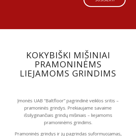
KOKYBIŠKI MIŠINIAI
PRAMONINĖMS
LIEJAMOMS GRINDIMS
Įmonės UAB “Baltfloor” pagrindinė veiklos sritis –
pramoninės grindys. Prekiaujame savaime
išsilyginančiais grindų mišiniais – liejamoms
pramoninėms grindims.
Pramoninės grindys ir jų pagrindas suformuojamas,