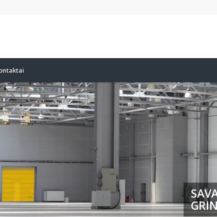
ontaktai
SAVA
GRIN