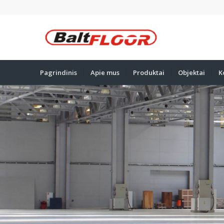
Pagrindinis
Apie mus
Produktai
Objektai
K