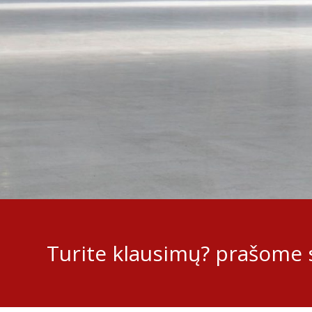
Turite klausimų? prašome s