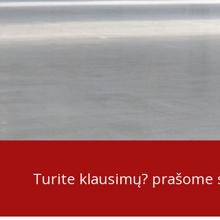
Turite klausimų? prašome s