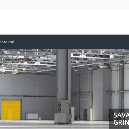
ontaktai
SAVA
GRIN