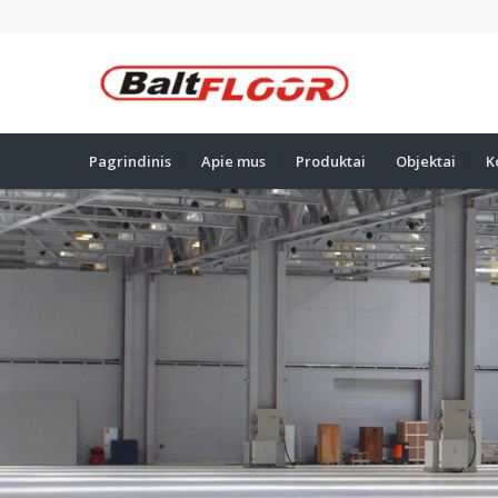
Pagrindinis
Apie mus
Produktai
Objektai
K