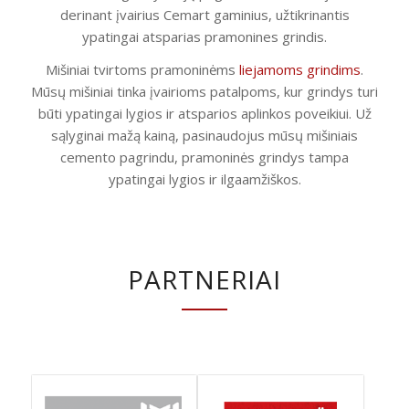
derinant įvairius Cemart gaminius, užtikrinantis
ypatingai atsparias pramonines grindis.
Mišiniai tvirtoms pramoninėms
liejamoms grindims
.
Mūsų mišiniai tinka įvairioms patalpoms, kur grindys turi
būti ypatingai lygios ir atsparios aplinkos poveikiui. Už
sąlyginai mažą kainą, pasinaudojus mūsų mišiniais
cemento pagrindu, pramoninės grindys tampa
ypatingai lygios ir ilgaamžiškos.
PARTNERIAI