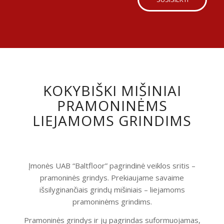
KOKYBIŠKI MIŠINIAI
PRAMONINĖMS
LIEJAMOMS GRINDIMS
Įmonės UAB “Baltfloor” pagrindinė veiklos sritis –
pramoninės grindys. Prekiaujame savaime
išsilyginančiais grindų mišiniais – liejamoms
pramoninėms grindims.
Pramoninės grindys ir jų pagrindas suformuojamas,