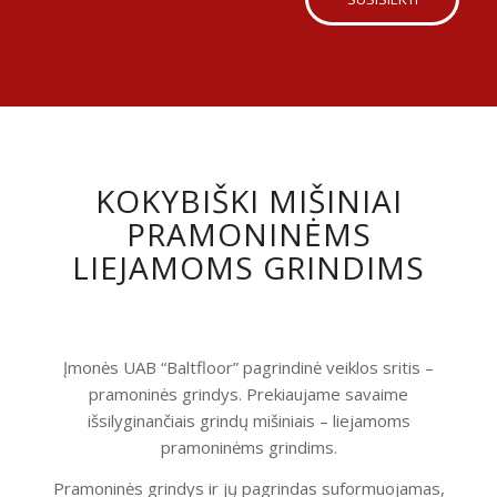
KOKYBIŠKI MIŠINIAI
PRAMONINĖMS
LIEJAMOMS GRINDIMS
Įmonės UAB “Baltfloor” pagrindinė veiklos sritis –
pramoninės grindys. Prekiaujame savaime
išsilyginančiais grindų mišiniais – liejamoms
pramoninėms grindims.
Pramoninės grindys ir jų pagrindas suformuojamas,