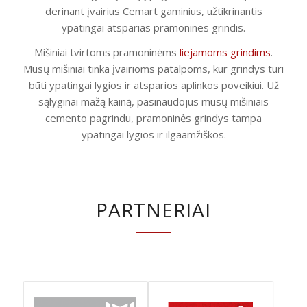
derinant įvairius Cemart gaminius, užtikrinantis
ypatingai atsparias pramonines grindis.
Mišiniai tvirtoms pramoninėms
liejamoms grindims
.
Mūsų mišiniai tinka įvairioms patalpoms, kur grindys turi
būti ypatingai lygios ir atsparios aplinkos poveikiui. Už
sąlyginai mažą kainą, pasinaudojus mūsų mišiniais
cemento pagrindu, pramoninės grindys tampa
ypatingai lygios ir ilgaamžiškos.
PARTNERIAI