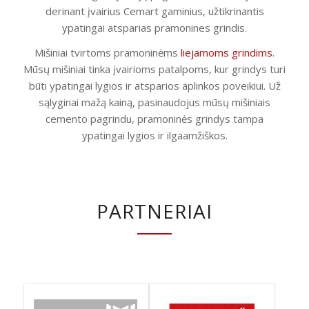
derinant įvairius Cemart gaminius, užtikrinantis
ypatingai atsparias pramonines grindis.
Mišiniai tvirtoms pramoninėms
liejamoms grindims
.
Mūsų mišiniai tinka įvairioms patalpoms, kur grindys turi
būti ypatingai lygios ir atsparios aplinkos poveikiui. Už
sąlyginai mažą kainą, pasinaudojus mūsų mišiniais
cemento pagrindu, pramoninės grindys tampa
ypatingai lygios ir ilgaamžiškos.
PARTNERIAI