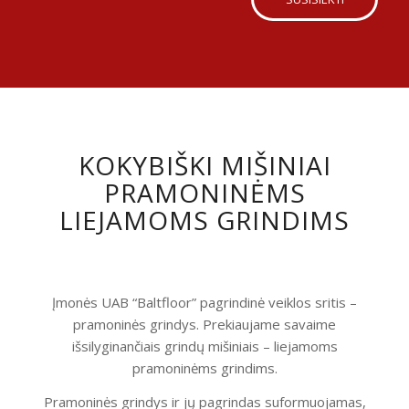
KOKYBIŠKI MIŠINIAI
PRAMONINĖMS
LIEJAMOMS GRINDIMS
Įmonės UAB “Baltfloor” pagrindinė veiklos sritis –
pramoninės grindys. Prekiaujame savaime
išsilyginančiais grindų mišiniais – liejamoms
pramoninėms grindims.
Pramoninės grindys ir jų pagrindas suformuojamas,