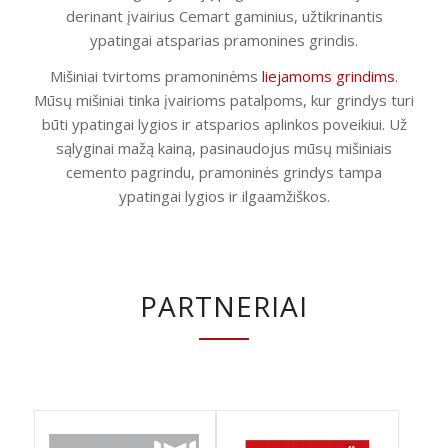
derinant įvairius Cemart gaminius, užtikrinantis
ypatingai atsparias pramonines grindis.
Mišiniai tvirtoms pramoninėms
liejamoms grindims
.
Mūsų mišiniai tinka įvairioms patalpoms, kur grindys turi
būti ypatingai lygios ir atsparios aplinkos poveikiui. Už
sąlyginai mažą kainą, pasinaudojus mūsų mišiniais
cemento pagrindu, pramoninės grindys tampa
ypatingai lygios ir ilgaamžiškos.
PARTNERIAI