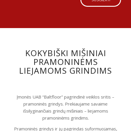
KOKYBIŠKI MIŠINIAI
PRAMONINĖMS
LIEJAMOMS GRINDIMS
Įmonės UAB “Baltfloor” pagrindinė veiklos sritis –
pramoninės grindys. Prekiaujame savaime
išsilyginančiais grindų mišiniais – liejamoms
pramoninėms grindims.
Pramoninės grindys ir jų pagrindas suformuojamas,