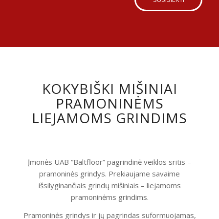
KOKYBIŠKI MIŠINIAI
PRAMONINĖMS
LIEJAMOMS GRINDIMS
Įmonės UAB “Baltfloor” pagrindinė veiklos sritis –
pramoninės grindys. Prekiaujame savaime
išsilyginančiais grindų mišiniais – liejamoms
pramoninėms grindims.
Pramoninės grindys ir jų pagrindas suformuojamas,