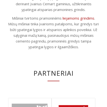
derinant įvairius Cemart gaminius, užtikrinantis
ypatingai atsparias pramonines grindis.
Mišiniai tvirtoms pramoninėms
liejamoms grindims
.
Mūsų mišiniai tinka įvairioms patalpoms, kur grindys turi
būti ypatingai lygios ir atsparios aplinkos poveikiui. Už
sąlyginai mažą kainą, pasinaudojus mūsų mišiniais
cemento pagrindu, pramoninės grindys tampa
ypatingai lygios ir ilgaamžiškos.
PARTNERIAI