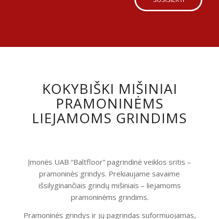
KOKYBIŠKI MIŠINIAI
PRAMONINĖMS
LIEJAMOMS GRINDIMS
Įmonės UAB “Baltfloor” pagrindinė veiklos sritis –
pramoninės grindys. Prekiaujame savaime
išsilyginančiais grindų mišiniais – liejamoms
pramoninėms grindims.
Pramoninės grindys ir jų pagrindas suformuojamas,