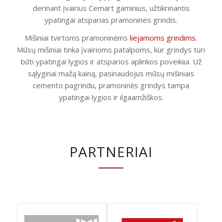
derinant įvairius Cemart gaminius, užtikrinantis
ypatingai atsparias pramonines grindis.
Mišiniai tvirtoms pramoninėms
liejamoms grindims
.
Mūsų mišiniai tinka įvairioms patalpoms, kur grindys turi
būti ypatingai lygios ir atsparios aplinkos poveikiui. Už
sąlyginai mažą kainą, pasinaudojus mūsų mišiniais
cemento pagrindu, pramoninės grindys tampa
ypatingai lygios ir ilgaamžiškos.
PARTNERIAI