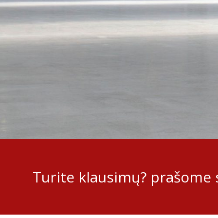
Turite klausimų? prašome s