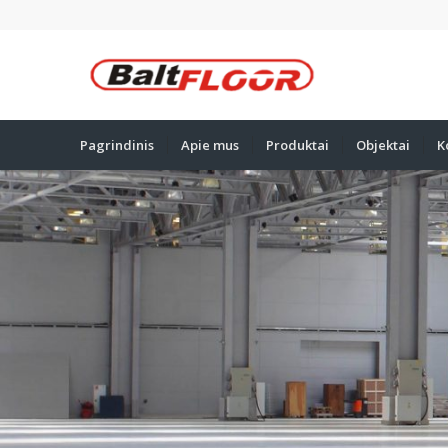
Pagrindinis
Apie mus
Produktai
Objektai
K