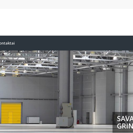
ontaktai
SAVA
GRIN