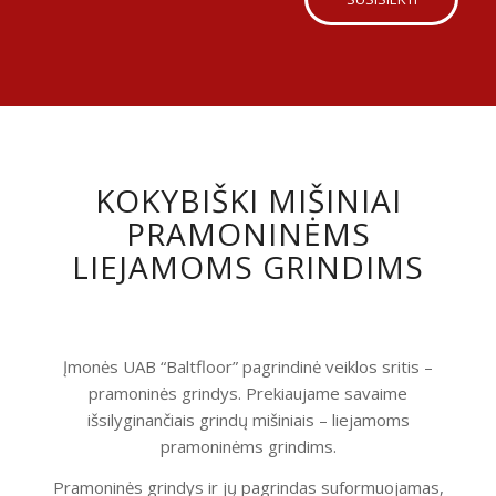
KOKYBIŠKI MIŠINIAI
PRAMONINĖMS
LIEJAMOMS GRINDIMS
Įmonės UAB “Baltfloor” pagrindinė veiklos sritis –
pramoninės grindys. Prekiaujame savaime
išsilyginančiais grindų mišiniais – liejamoms
pramoninėms grindims.
Pramoninės grindys ir jų pagrindas suformuojamas,