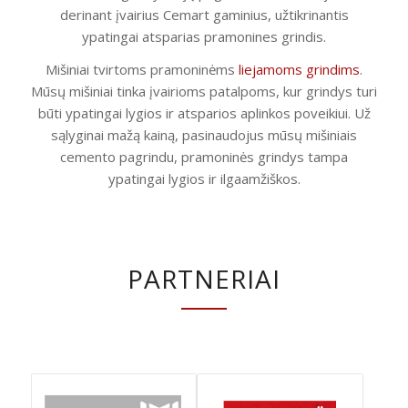
derinant įvairius Cemart gaminius, užtikrinantis
ypatingai atsparias pramonines grindis.
Mišiniai tvirtoms pramoninėms
liejamoms grindims
.
Mūsų mišiniai tinka įvairioms patalpoms, kur grindys turi
būti ypatingai lygios ir atsparios aplinkos poveikiui. Už
sąlyginai mažą kainą, pasinaudojus mūsų mišiniais
cemento pagrindu, pramoninės grindys tampa
ypatingai lygios ir ilgaamžiškos.
PARTNERIAI