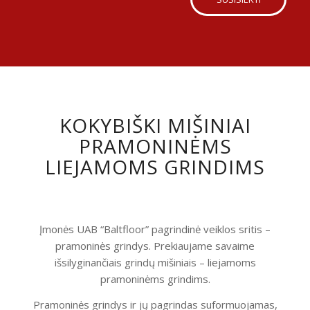
KOKYBIŠKI MIŠINIAI
PRAMONINĖMS
LIEJAMOMS GRINDIMS
Įmonės UAB “Baltfloor” pagrindinė veiklos sritis –
pramoninės grindys. Prekiaujame savaime
išsilyginančiais grindų mišiniais – liejamoms
pramoninėms grindims.
Pramoninės grindys ir jų pagrindas suformuojamas,