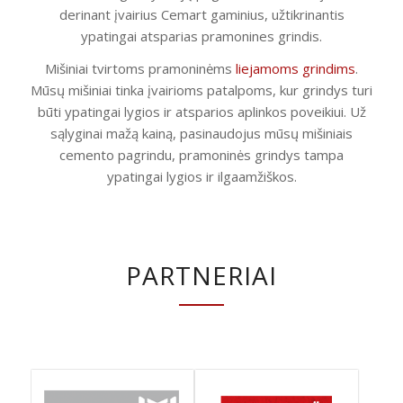
derinant įvairius Cemart gaminius, užtikrinantis
ypatingai atsparias pramonines grindis.
Mišiniai tvirtoms pramoninėms
liejamoms grindims
.
Mūsų mišiniai tinka įvairioms patalpoms, kur grindys turi
būti ypatingai lygios ir atsparios aplinkos poveikiui. Už
sąlyginai mažą kainą, pasinaudojus mūsų mišiniais
cemento pagrindu, pramoninės grindys tampa
ypatingai lygios ir ilgaamžiškos.
PARTNERIAI