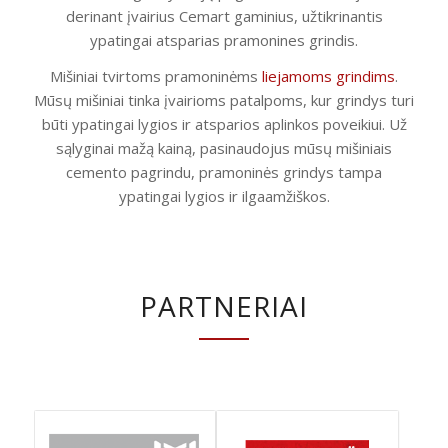
derinant įvairius Cemart gaminius, užtikrinantis
ypatingai atsparias pramonines grindis.
Mišiniai tvirtoms pramoninėms
liejamoms grindims
.
Mūsų mišiniai tinka įvairioms patalpoms, kur grindys turi
būti ypatingai lygios ir atsparios aplinkos poveikiui. Už
sąlyginai mažą kainą, pasinaudojus mūsų mišiniais
cemento pagrindu, pramoninės grindys tampa
ypatingai lygios ir ilgaamžiškos.
PARTNERIAI