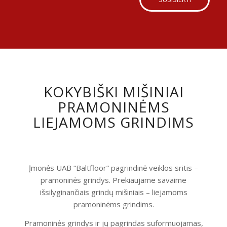
KOKYBIŠKI MIŠINIAI
PRAMONINĖMS
LIEJAMOMS GRINDIMS
Įmonės UAB “Baltfloor” pagrindinė veiklos sritis –
pramoninės grindys. Prekiaujame savaime
išsilyginančiais grindų mišiniais – liejamoms
pramoninėms grindims.
Pramoninės grindys ir jų pagrindas suformuojamas,