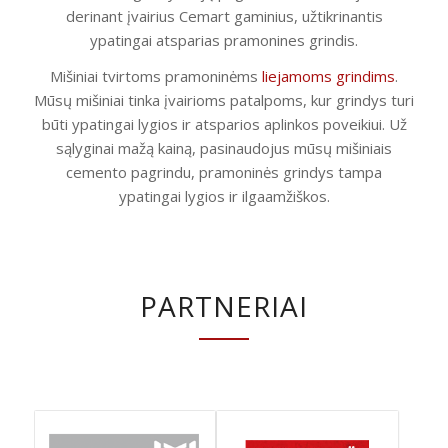
derinant įvairius Cemart gaminius, užtikrinantis
ypatingai atsparias pramonines grindis.
Mišiniai tvirtoms pramoninėms
liejamoms grindims
.
Mūsų mišiniai tinka įvairioms patalpoms, kur grindys turi
būti ypatingai lygios ir atsparios aplinkos poveikiui. Už
sąlyginai mažą kainą, pasinaudojus mūsų mišiniais
cemento pagrindu, pramoninės grindys tampa
ypatingai lygios ir ilgaamžiškos.
PARTNERIAI