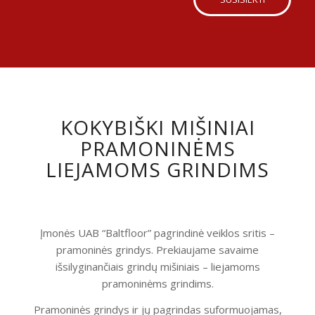
KOKYBIŠKI MIŠINIAI
PRAMONINĖMS
LIEJAMOMS GRINDIMS
Įmonės UAB “Baltfloor” pagrindinė veiklos sritis –
pramoninės grindys. Prekiaujame savaime
išsilyginančiais grindų mišiniais – liejamoms
pramoninėms grindims.
Pramoninės grindys ir jų pagrindas suformuojamas,