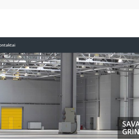
ontaktai
SAVA
GRIN