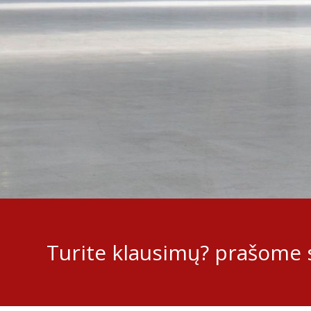
Turite klausimų? prašome s