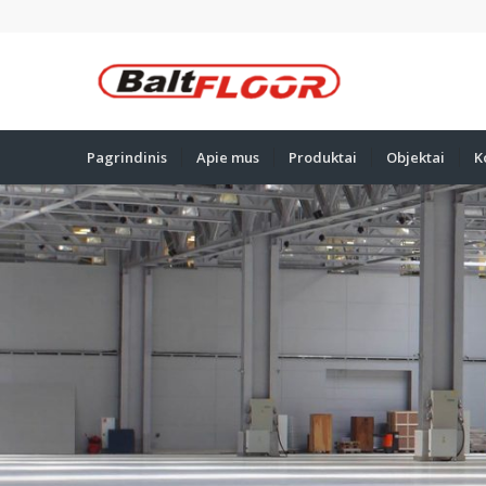
Pagrindinis
Apie mus
Produktai
Objektai
K