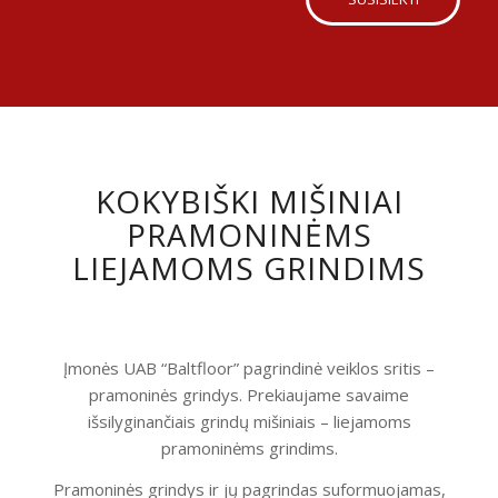
KOKYBIŠKI MIŠINIAI
PRAMONINĖMS
LIEJAMOMS GRINDIMS
Įmonės UAB “Baltfloor” pagrindinė veiklos sritis –
pramoninės grindys. Prekiaujame savaime
išsilyginančiais grindų mišiniais – liejamoms
pramoninėms grindims.
Pramoninės grindys ir jų pagrindas suformuojamas,