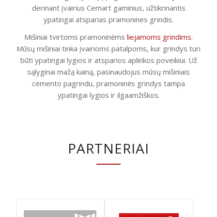
derinant įvairius Cemart gaminius, užtikrinantis
ypatingai atsparias pramonines grindis.
Mišiniai tvirtoms pramoninėms
liejamoms grindims
.
Mūsų mišiniai tinka įvairioms patalpoms, kur grindys turi
būti ypatingai lygios ir atsparios aplinkos poveikiui. Už
sąlyginai mažą kainą, pasinaudojus mūsų mišiniais
cemento pagrindu, pramoninės grindys tampa
ypatingai lygios ir ilgaamžiškos.
PARTNERIAI