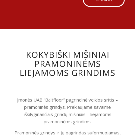
KOKYBIŠKI MIŠINIAI
PRAMONINĖMS
LIEJAMOMS GRINDIMS
Įmonės UAB “Baltfloor” pagrindinė veiklos sritis –
pramoninės grindys. Prekiaujame savaime
išsilyginančiais grindų mišiniais – liejamoms
pramoninėms grindims.
Pramoninės grindys ir jų pagrindas suformuojamas,