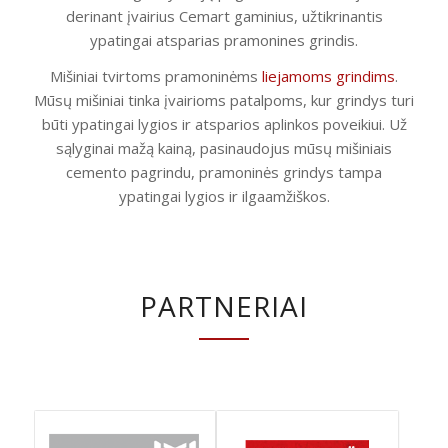
derinant įvairius Cemart gaminius, užtikrinantis
ypatingai atsparias pramonines grindis.
Mišiniai tvirtoms pramoninėms
liejamoms grindims
.
Mūsų mišiniai tinka įvairioms patalpoms, kur grindys turi
būti ypatingai lygios ir atsparios aplinkos poveikiui. Už
sąlyginai mažą kainą, pasinaudojus mūsų mišiniais
cemento pagrindu, pramoninės grindys tampa
ypatingai lygios ir ilgaamžiškos.
PARTNERIAI