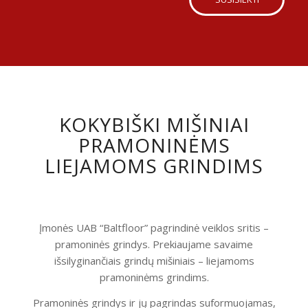
KOKYBIŠKI MIŠINIAI
PRAMONINĖMS
LIEJAMOMS GRINDIMS
Įmonės UAB “Baltfloor” pagrindinė veiklos sritis –
pramoninės grindys. Prekiaujame savaime
išsilyginančiais grindų mišiniais – liejamoms
pramoninėms grindims.
Pramoninės grindys ir jų pagrindas suformuojamas,