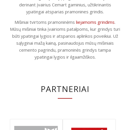
derinant įvairius Cemart gaminius, užtikrinantis
ypatingai atsparias pramonines grindis.
Mišiniai tvirtoms pramoninėms
liejamoms grindims
.
Mūsų mišiniai tinka įvairioms patalpoms, kur grindys turi
būti ypatingai lygios ir atsparios aplinkos poveikiui. Už
sąlyginai mažą kainą, pasinaudojus mūsų mišiniais
cemento pagrindu, pramoninės grindys tampa
ypatingai lygios ir ilgaamžiškos.
PARTNERIAI