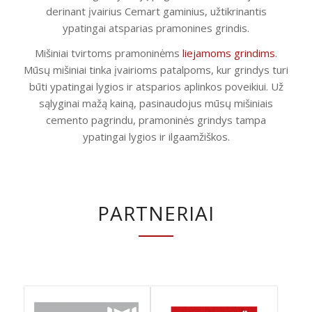
derinant įvairius Cemart gaminius, užtikrinantis
ypatingai atsparias pramonines grindis.
Mišiniai tvirtoms pramoninėms
liejamoms grindims
.
Mūsų mišiniai tinka įvairioms patalpoms, kur grindys turi
būti ypatingai lygios ir atsparios aplinkos poveikiui. Už
sąlyginai mažą kainą, pasinaudojus mūsų mišiniais
cemento pagrindu, pramoninės grindys tampa
ypatingai lygios ir ilgaamžiškos.
PARTNERIAI