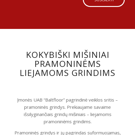
KOKYBIŠKI MIŠINIAI
PRAMONINĖMS
LIEJAMOMS GRINDIMS
Įmonės UAB “Baltfloor” pagrindinė veiklos sritis –
pramoninės grindys. Prekiaujame savaime
išsilyginančiais grindų mišiniais – liejamoms
pramoninėms grindims.
Pramoninės grindys ir jų pagrindas suformuojamas,