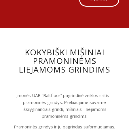
KOKYBIŠKI MIŠINIAI
PRAMONINĖMS
LIEJAMOMS GRINDIMS
Įmonės UAB “Baltfloor” pagrindinė veiklos sritis –
pramoninės grindys. Prekiaujame savaime
išsilyginančiais grindų mišiniais – liejamoms
pramoninėms grindims.
Pramoninės grindys ir jų pagrindas suformuojamas,