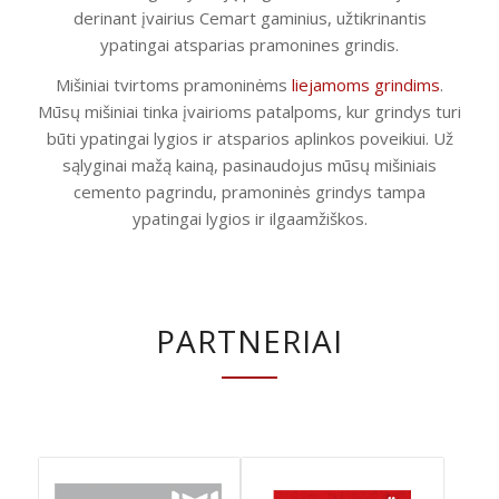
derinant įvairius Cemart gaminius, užtikrinantis
ypatingai atsparias pramonines grindis.
Mišiniai tvirtoms pramoninėms
liejamoms grindims
.
Mūsų mišiniai tinka įvairioms patalpoms, kur grindys turi
būti ypatingai lygios ir atsparios aplinkos poveikiui. Už
sąlyginai mažą kainą, pasinaudojus mūsų mišiniais
cemento pagrindu, pramoninės grindys tampa
ypatingai lygios ir ilgaamžiškos.
PARTNERIAI