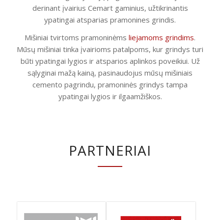
derinant įvairius Cemart gaminius, užtikrinantis
ypatingai atsparias pramonines grindis.
Mišiniai tvirtoms pramoninėms
liejamoms grindims
.
Mūsų mišiniai tinka įvairioms patalpoms, kur grindys turi
būti ypatingai lygios ir atsparios aplinkos poveikiui. Už
sąlyginai mažą kainą, pasinaudojus mūsų mišiniais
cemento pagrindu, pramoninės grindys tampa
ypatingai lygios ir ilgaamžiškos.
PARTNERIAI