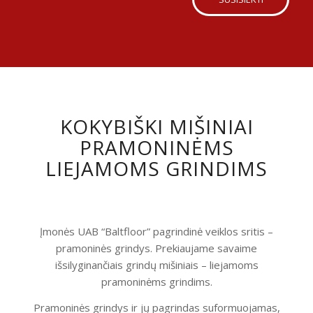
KOKYBIŠKI MIŠINIAI
PRAMONINĖMS
LIEJAMOMS GRINDIMS
Įmonės UAB “Baltfloor” pagrindinė veiklos sritis –
pramoninės grindys. Prekiaujame savaime
išsilyginančiais grindų mišiniais – liejamoms
pramoninėms grindims.
Pramoninės grindys ir jų pagrindas suformuojamas,