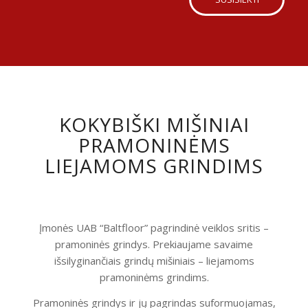
KOKYBIŠKI MIŠINIAI
PRAMONINĖMS
LIEJAMOMS GRINDIMS
Įmonės UAB “Baltfloor” pagrindinė veiklos sritis –
pramoninės grindys. Prekiaujame savaime
išsilyginančiais grindų mišiniais – liejamoms
pramoninėms grindims.
Pramoninės grindys ir jų pagrindas suformuojamas,