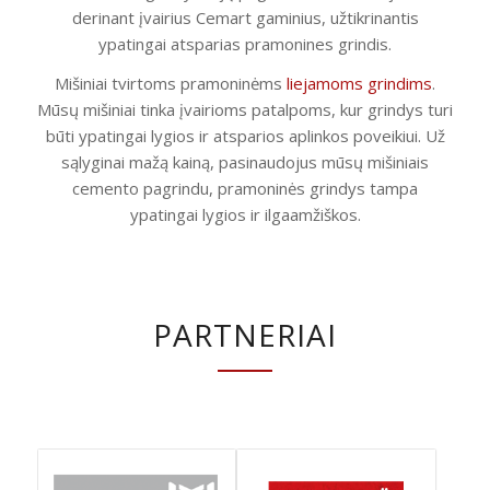
derinant įvairius Cemart gaminius, užtikrinantis
ypatingai atsparias pramonines grindis.
Mišiniai tvirtoms pramoninėms
liejamoms grindims
.
Mūsų mišiniai tinka įvairioms patalpoms, kur grindys turi
būti ypatingai lygios ir atsparios aplinkos poveikiui. Už
sąlyginai mažą kainą, pasinaudojus mūsų mišiniais
cemento pagrindu, pramoninės grindys tampa
ypatingai lygios ir ilgaamžiškos.
PARTNERIAI