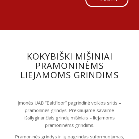
KOKYBIŠKI MIŠINIAI
PRAMONINĖMS
LIEJAMOMS GRINDIMS
Įmonės UAB “Baltfloor” pagrindinė veiklos sritis –
pramoninės grindys. Prekiaujame savaime
išsilyginančiais grindų mišiniais – liejamoms
pramoninėms grindims.
Pramoninės grindys ir jų pagrindas suformuojamas,