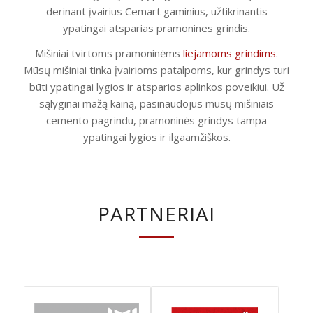
derinant įvairius Cemart gaminius, užtikrinantis
ypatingai atsparias pramonines grindis.
Mišiniai tvirtoms pramoninėms
liejamoms grindims
.
Mūsų mišiniai tinka įvairioms patalpoms, kur grindys turi
būti ypatingai lygios ir atsparios aplinkos poveikiui. Už
sąlyginai mažą kainą, pasinaudojus mūsų mišiniais
cemento pagrindu, pramoninės grindys tampa
ypatingai lygios ir ilgaamžiškos.
PARTNERIAI