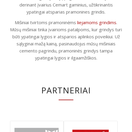
derinant įvairius Cemart gaminius, užtikrinantis
ypatingai atsparias pramonines grindis.
Mišiniai tvirtoms pramoninėms
liejamoms grindims
.
Mūsų mišiniai tinka įvairioms patalpoms, kur grindys turi
būti ypatingai lygios ir atsparios aplinkos poveikiui. Už
sąlyginai mažą kainą, pasinaudojus mūsų mišiniais
cemento pagrindu, pramoninės grindys tampa
ypatingai lygios ir ilgaamžiškos.
PARTNERIAI