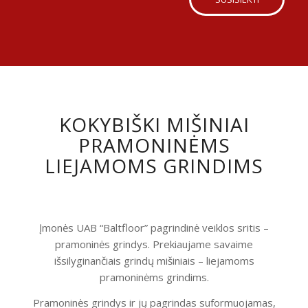
KOKYBIŠKI MIŠINIAI
PRAMONINĖMS
LIEJAMOMS GRINDIMS
Įmonės UAB “Baltfloor” pagrindinė veiklos sritis –
pramoninės grindys. Prekiaujame savaime
išsilyginančiais grindų mišiniais – liejamoms
pramoninėms grindims.
Pramoninės grindys ir jų pagrindas suformuojamas,