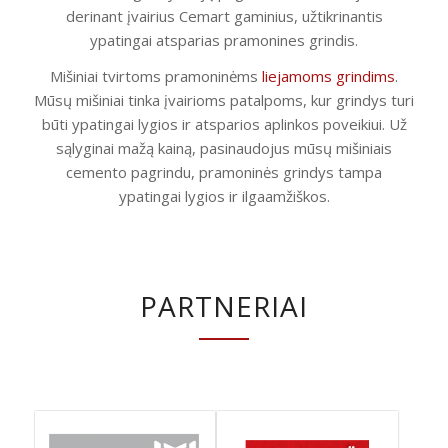
derinant įvairius Cemart gaminius, užtikrinantis
ypatingai atsparias pramonines grindis.
Mišiniai tvirtoms pramoninėms
liejamoms grindims
.
Mūsų mišiniai tinka įvairioms patalpoms, kur grindys turi
būti ypatingai lygios ir atsparios aplinkos poveikiui. Už
sąlyginai mažą kainą, pasinaudojus mūsų mišiniais
cemento pagrindu, pramoninės grindys tampa
ypatingai lygios ir ilgaamžiškos.
PARTNERIAI