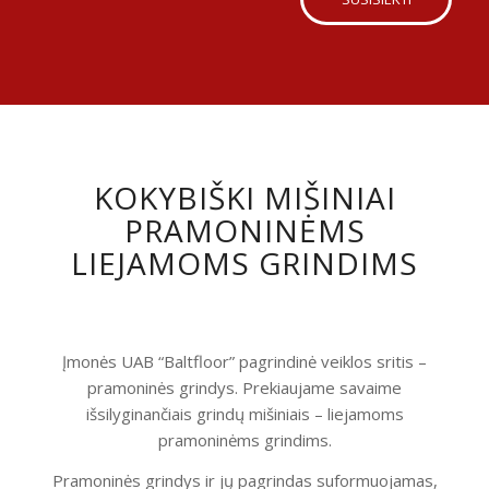
KOKYBIŠKI MIŠINIAI
PRAMONINĖMS
LIEJAMOMS GRINDIMS
Įmonės UAB “Baltfloor” pagrindinė veiklos sritis –
pramoninės grindys. Prekiaujame savaime
išsilyginančiais grindų mišiniais – liejamoms
pramoninėms grindims.
Pramoninės grindys ir jų pagrindas suformuojamas,