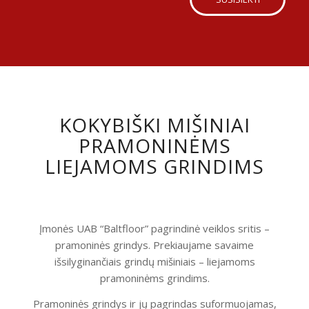
KOKYBIŠKI MIŠINIAI
PRAMONINĖMS
LIEJAMOMS GRINDIMS
Įmonės UAB “Baltfloor” pagrindinė veiklos sritis –
pramoninės grindys. Prekiaujame savaime
išsilyginančiais grindų mišiniais – liejamoms
pramoninėms grindims.
Pramoninės grindys ir jų pagrindas suformuojamas,