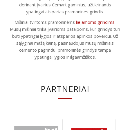
derinant įvairius Cemart gaminius, užtikrinantis
ypatingai atsparias pramonines grindis.
Mišiniai tvirtoms pramoninėms
liejamoms grindims
.
Mūsų mišiniai tinka įvairioms patalpoms, kur grindys turi
būti ypatingai lygios ir atsparios aplinkos poveikiui. Už
sąlyginai mažą kainą, pasinaudojus mūsų mišiniais
cemento pagrindu, pramoninės grindys tampa
ypatingai lygios ir ilgaamžiškos.
PARTNERIAI